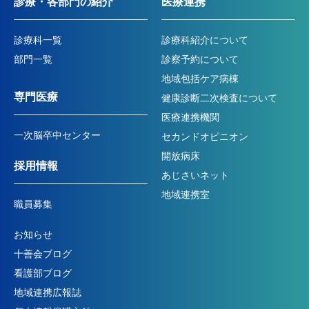
診療・各部門の紹介
医療連携
診療科一覧
診療科紹介について
部門一覧
診察予約について
地域包括ケア病棟
専門医療
健康診断二次検査について
医療連携機関
一次脳卒中センター
セカンドオピニオン
開放病床
採用情報
あじさいネット
地域連携室
職員募集
お知らせ
十善会ブログ
看護部ブログ
地域連携広報誌