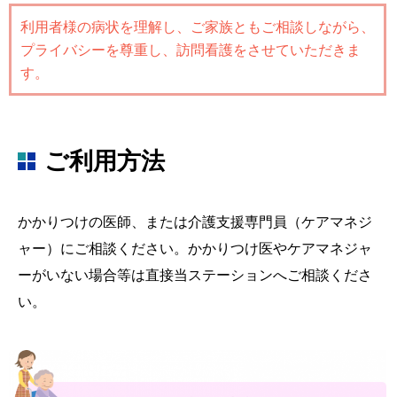
利用者様の病状を理解し、ご家族ともご相談しながら、
プライバシーを尊重し、訪問看護をさせていただきま
す。
ご利用方法
かかりつけの医師、または介護支援専門員（ケアマネジ
ャー）にご相談ください。かかりつけ医やケアマネジャ
ーがいない場合等は直接当ステーションへご相談くださ
い。