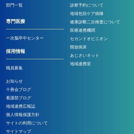
部門一覧
診察予約について
地域包括ケア病棟
専門医療
健康診断二次検査について
医療連携機関
一次脳卒中センター
セカンドオピニオン
開放病床
採用情報
あじさいネット
地域連携室
職員募集
お知らせ
十善会ブログ
看護部ブログ
地域連携広報誌
個人情報保護方針
サイトの利用について
サイトマップ