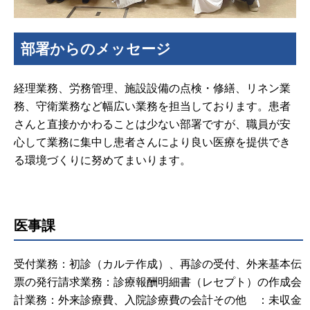
部署からのメッセージ
経理業務、労務管理、施設設備の点検・修繕、リネン業
務、守衛業務など幅広い業務を担当しております。患者
さんと直接かかわることは少ない部署ですが、職員が安
心して業務に集中し患者さんにより良い医療を提供でき
る環境づくりに努めてまいります。
医事課
受付業務：初診（カルテ作成）、再診の受付、外来基本伝
票の発行
請求業務：診療報酬明細書（レセプト）の作成
会
計業務：外来診療費、入院診療費の会計
その他 ：未収金