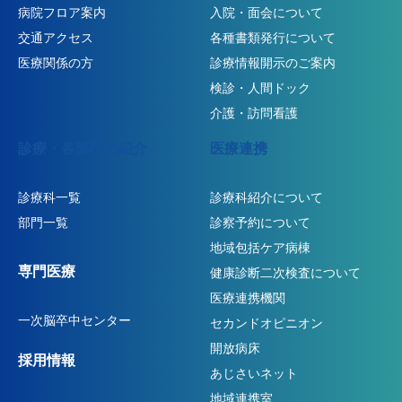
病院フロア案内
入院・面会について
交通アクセス
各種書類発行について
医療関係の方
診療情報開示のご案内
検診・人間ドック
介護・訪問看護
診療・各部門の紹介
医療連携
診療科一覧
診療科紹介について
部門一覧
診察予約について
地域包括ケア病棟
専門医療
健康診断二次検査について
医療連携機関
一次脳卒中センター
セカンドオピニオン
開放病床
採用情報
あじさいネット
地域連携室