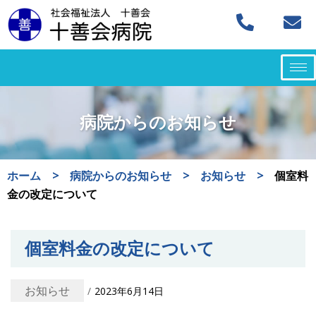
コ
ン
テ
ン
ツ
病院からのお知らせ
へ
ス
キ
ホーム
>
病院からのお知らせ
>
お知らせ
>
個室料
ッ
金の改定について
プ
個室料金の改定について
お知らせ
2023年6月14日