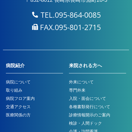
〒852-8012 長崎県長崎市淵町20-5
TEL.095-864-0085
FAX.095-801-2715
病院紹介
来院される方へ
病院について
外来について
取り組み
専門外来
病院フロア案内
入院・面会について
交通アクセス
各種書類発行について
医療関係の方
診療情報開示のご案内
検診・人間ドック
介護・訪問看護