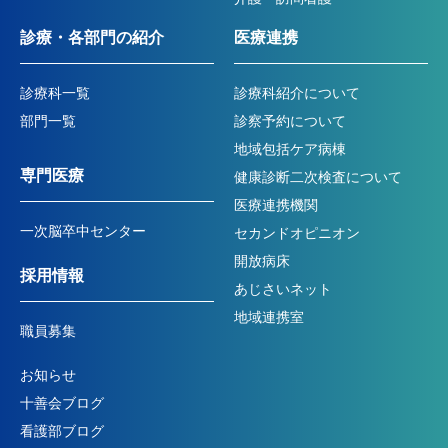
診療・各部門の紹介
医療連携
診療科一覧
診療科紹介について
部門一覧
診察予約について
地域包括ケア病棟
専門医療
健康診断二次検査について
医療連携機関
一次脳卒中センター
セカンドオピニオン
開放病床
採用情報
あじさいネット
地域連携室
職員募集
お知らせ
十善会ブログ
看護部ブログ