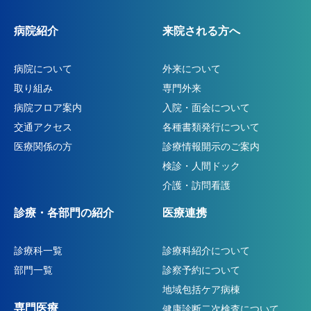
病院紹介
来院される方へ
病院について
外来について
取り組み
専門外来
病院フロア案内
入院・面会について
交通アクセス
各種書類発行について
医療関係の方
診療情報開示のご案内
検診・人間ドック
介護・訪問看護
診療・各部門の紹介
医療連携
診療科一覧
診療科紹介について
部門一覧
診察予約について
地域包括ケア病棟
専門医療
健康診断二次検査について