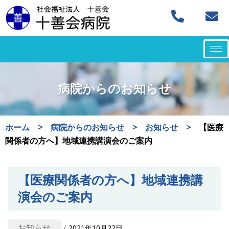
コ
ン
テ
ン
ツ
病院からのお知らせ
へ
ス
キ
ホーム
>
病院からのお知らせ
>
お知らせ
>
【医療
ッ
関係者の方へ】地域連携講演会のご案内
プ
【医療関係者の方へ】地域連携講
演会のご案内
お知らせ
2021年10月22日