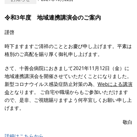
令和3年度 地域連携講演会のご案内
謹啓
時下ますますご清祥のこととお慶び申し上げます。平素は
格別のご高配を賜り厚く御礼申し上げます。
さて、十善会病院におきまして2021年11月12日（金）に
地域連携講演会を開催させていただくことになりました。
新型コロナウイルス感染症防止対策の為、
Web
による講演
会
となります。
ご自宅や職場からもご参加いただけます
ので、是非、ご視聴賜りますよう何卒宜しくお願い申し上
げます。
敬白
詳細はこちらから