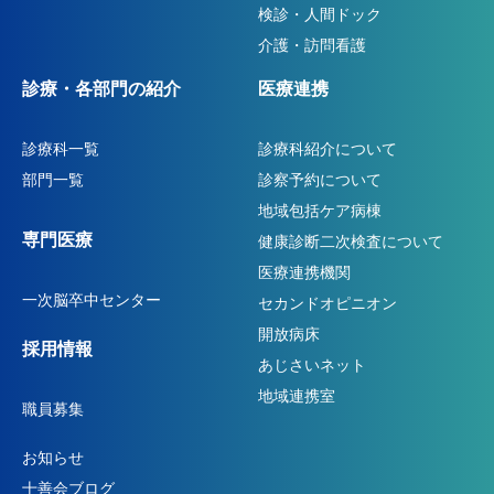
検診・人間ドック
介護・訪問看護
診療・各部門の紹介
医療連携
診療科一覧
診療科紹介について
部門一覧
診察予約について
地域包括ケア病棟
専門医療
健康診断二次検査について
医療連携機関
一次脳卒中センター
セカンドオピニオン
開放病床
採用情報
あじさいネット
地域連携室
職員募集
お知らせ
十善会ブログ